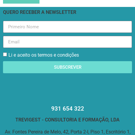
QUERO RECEBER A NEWSLETTER
Li e aceito os termos e condições
SUBSCREVER
931 654 322
TREVIGEST - CONSULTORIA E FORMAÇÃO, LDA
Av. Fontes Pereira de Melo, 42, Porta 2-I, Piso 1, Escritório 1,