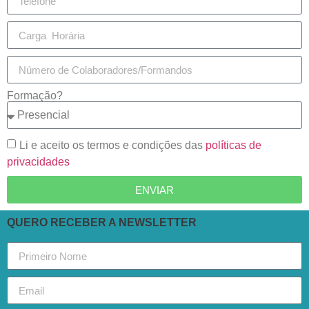
Formação?
Li e aceito os termos e condições das
políticas de
privacidades
ENVIAR
QUERO RECEBER A NEWSLETTER