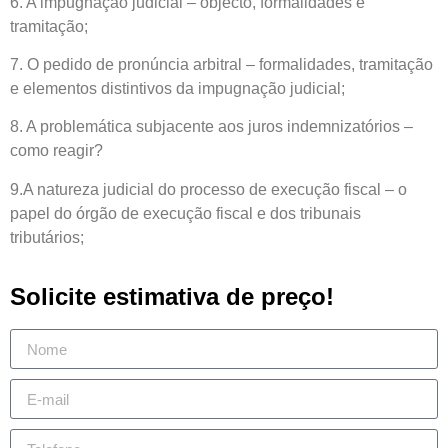
6. A impugnação judicial – objecto, formalidades e
tramitação;
7. O pedido de pronúncia arbitral – formalidades, tramitação
e elementos distintivos da impugnação judicial;
8. A problemática subjacente aos juros indemnizatórios –
como reagir?
9.A natureza judicial do processo de execução fiscal – o
papel do órgão de execução fiscal e dos tribunais
tributários;
Solicite estimativa de preço!