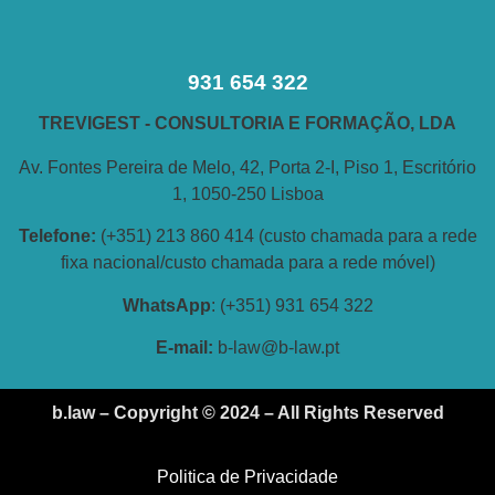
931 654 322
TREVIGEST - CONSULTORIA E FORMAÇÃO, LDA
Av. Fontes Pereira de Melo, 42, Porta 2-I, Piso 1, Escritório
1, 1050-250 Lisboa
Telefone:
(+351) 213 860 414 (custo chamada para a rede
fixa nacional/custo chamada para a rede móvel)
WhatsApp
: (+351) 931 654 322
E-
mail:
b-law@b-law.pt
b.law – Copyright © 2024 – All Rights Reserved
Politica de Privacidade