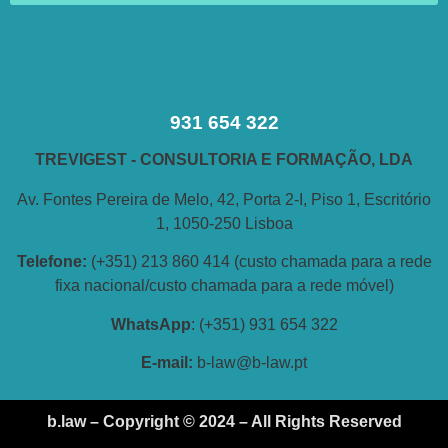
931 654 322
TREVIGEST - CONSULTORIA E FORMAÇÃO, LDA
Av. Fontes Pereira de Melo, 42, Porta 2-I, Piso 1, Escritório
1, 1050-250 Lisboa
Telefone:
(+351) 213 860 414 (custo chamada para a rede
fixa nacional/custo chamada para a rede móvel)
WhatsApp
: (+351) 931 654 322
E-
mail:
b-law@b-law.pt
b.law – Copyright © 2024 – All Rights Reserved