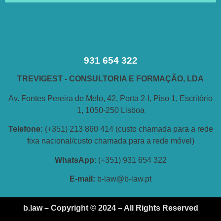
931 654 322
TREVIGEST - CONSULTORIA E FORMAÇÃO, LDA
Av. Fontes Pereira de Melo, 42, Porta 2-I, Piso 1, Escritório
1, 1050-250 Lisboa
Telefone:
(+351) 213 860 414 (custo chamada para a rede
fixa nacional/custo chamada para a rede móvel)
WhatsApp
: (+351) 931 654 322
E-
mail:
b-law@b-law.pt
b.law – Copyright © 2024 – All Rights Reserved