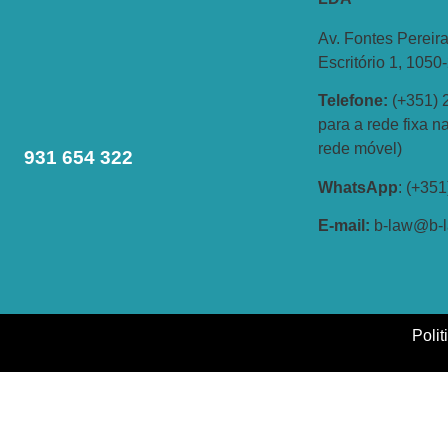
Av. Fontes Pereira
Escritório 1, 1050
Telefone:
(+351) 
para a rede fixa 
rede móvel)
931 654 322
WhatsApp
: (+35
E-
mail:
b-law@b-l
Polit