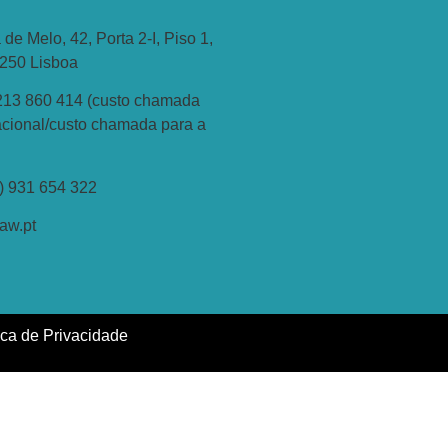
 de Melo, 42, Porta 2-I, Piso 1,
-250 Lisboa
213 860 414 (custo chamada
nacional/custo chamada para a
1) 931 654 322
aw.pt
ica de Privacidade