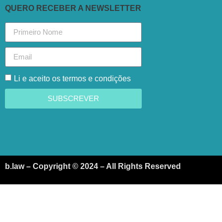
QUERO RECEBER A NEWSLETTER
Li e aceito os termos e condições
SUBSCREVER
b.law – Copyright © 2024 – All Rights Reserved