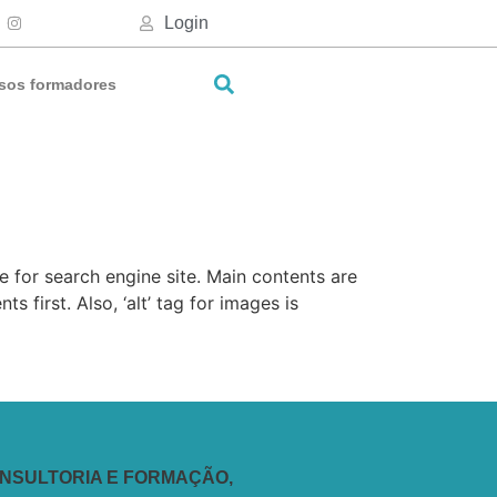
Login
sos formadores
e for search engine site. Main contents are
 first. Also, ‘alt’ tag for images is
ONSULTORIA E FORMAÇÃO,