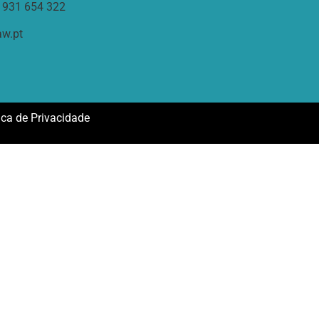
) 931 654 322
aw.pt
tica de Privacidade