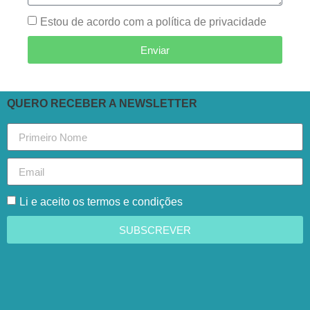
Estou de acordo com a política de privacidade
Enviar
QUERO RECEBER A NEWSLETTER
Li e aceito os termos e condições
SUBSCREVER