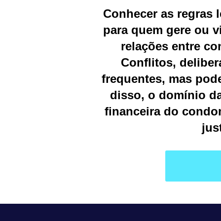
Conhecer as regras l
para quem gere ou v
relações entre c
Conflitos, delibe
frequentes, mas pod
disso, o domínio da
financeira do condo
jus