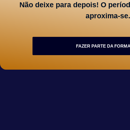
Não deixe para depois! O perío
aproxima-se
FAZER PARTE DA FORM