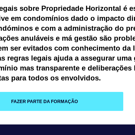
egais sobre Propriedade Horizontal é e
ive em condomínios dado o impacto di
ondóminos e com a administração do pr
rações anuláveis e má gestão são prob
em ser evitados com conhecimento da l
s regras legais ajuda a assegurar uma
mínio mas transparente e deliberações 
tas para todos os envolvidos.
FAZER PARTE DA FORMAÇÃO