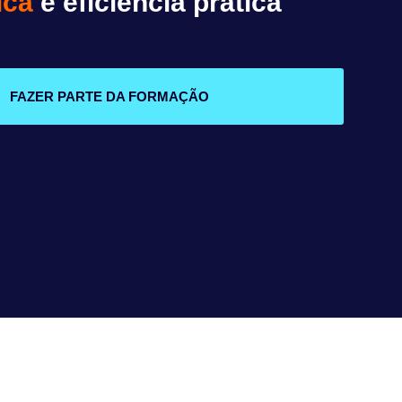
ica
e eficiência prática
FAZER PARTE DA FORMAÇÃO