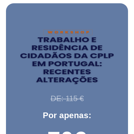
DE: 115 €
Por apenas: