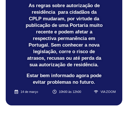
As regras sobre autorização de
residência para cidadãos da
CPLP mudaram, por virtude da
publicação de uma Portaria muito
recente e podem afetar a
respectiva permanência em
Portugal. Sem conhecer a nova
legislação, corre o risco de
atrasos, recusas ou até perda da
sua autorização de residência.
Estar bem informado agora pode
evitar problemas no futuro.
14 de março
10h00 às 12h00
VIA ZOOM