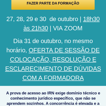
FAZER PARTE DA FORMAÇÃO
27, 28, 29 e 30 de outubro |
18h30
às 21h30
| VIA ZOOM
Dia 31 de outubro, no mesmo
horário,
OFERTA DE SESSÃO DE
COLOCAÇÃO, RESOLUÇÃO E
ESCLARECIMENTO
DE DÚVIDAS
COM A FORMADORA
A prova de acesso ao IRN exige domínio técnico e
conhecimento jurídico específico, que não se
aprendem sozinhos. A concorrência é elevada e a