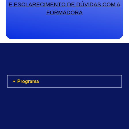
E ESCLARECIMENTO
DE DÚVIDAS COM A
FORMADORA
Programa