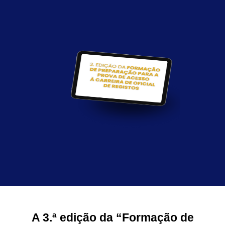
A 3.ª edição da
“Formação de