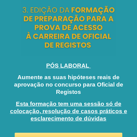
PÓS LABORAL
Aumente as suas hipóteses reais de
aprovação no concurso para Oficial de
Registos
Esta formação tem uma sessão só de
colocação, resolução de casos práticos e
esclarecimento de dúvidas