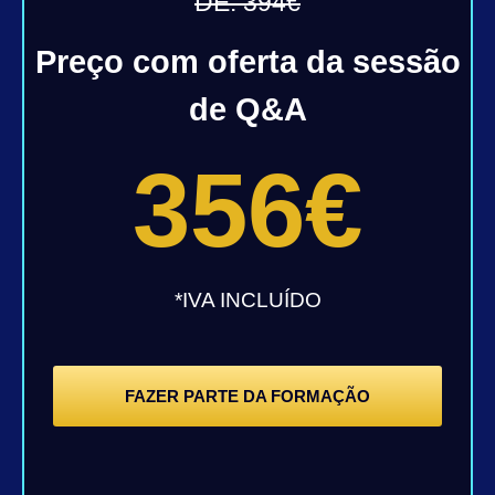
DE: 394€
Preço com oferta da sessão
de Q&A
356€
*IVA INCLUÍDO
FAZER PARTE DA FORMAÇÃO